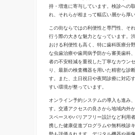
持・増進に寄与しています。検診への
れ、それらが相まって幅広い層から厚
この街ならではの利便性と専門性、そ
行う際の大きな魅力となっています。
おける利便性も高く、特に歯科医療分
な虫歯治療や歯周病予防から審美歯科
者の不安軽減を重視した丁寧なカウン
り、最新の検査機器を用いた精密な診
す。また、土日祝日や夜間診療に対応
すい環境が整っています。
オンライン予約システムの導入も進み
す。交通アクセスの良さから地域内外
スペースやバリアフリー設計など利用
携した健康促進プログラムや無料検診
勢も評価されます。デジタル機器や画