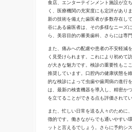
食店、エンターテインメント施設が立
く、医療機関の充実度にも定評があり
新の技術を備えた歯医者が多数存在し
谷にある歯医者は、その多様なニーズ
ら、美容目的の審美歯科、さらには専
また、痛みへの配慮や患者の不安軽減
く見受けられます。これにより初めて
が大きな魅力です。検診の重要性もこ
推奨しています。口腔内の健康状態を
的な検診によって虫歯や歯周病の進行
は、最新の検査機器を導入し、精密か
を立てることができる点も評価されて
また、忙しい日常を送る人々のために
徴的です。働きながらでも通いやすい
ットと言えるでしょう。さらに予約シ