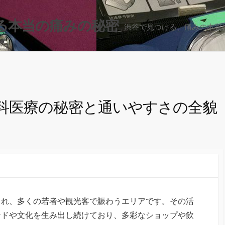
る本当の痛みの秘密
渋谷で見つける、痛みの本質
科医療の秘密と通いやすさの全貌
られ、多くの若者や観光客で賑わうエリアです。
その活
ンドや文化を生み出し続けており、多彩なショップや飲