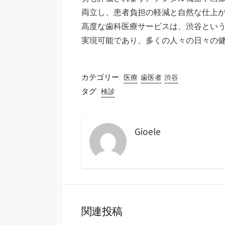
両立し、患者負担の軽減と自然な仕上
高度な歯科医療サービスは、渋谷とい
実現可能であり、多くの人々の日々の
カテゴリー:
医療
歯医者
渋谷
タグ:
検診
Gioele
関連投稿