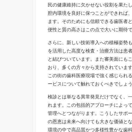
民の健康維持に欠かせない役割を果た
腔内環境を良好に保つことができれば
ます。そのためにも信頼できる歯医者
便性と質の高さはこの点で大いに期待
さらに、新しい技術導入への積極姿勢
を活用した高度な検査・治療方法は患
と結びついています。また審美面にも
おり、多くの方々から支持されていま
この街の歯科医療現場で強く感じられ
ービスについて触れておくべきでしょ
検診とは単なる異常発見だけでなく、
れます。この包括的アプローチによっ
管理へとつながります。こうしたサポ
の恩恵は未来へ向けても大きな価値と
環境の中で高品質かつ多様性豊かな歯