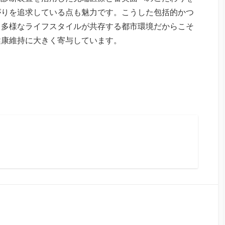
がりを追求している点も魅力です。こうした包括的かつ
う多様なライフスタイルが共存する都市環境だからこそ
健康維持に大きく寄与しています。