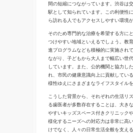
間の短縮につながっています。渋谷は
駅として知られています。この利便性
ら訪れる人でもアクセスしやすい環境
そのため専門的な治療を希望する方に
つけやすい地域といえるでしょう。教
進プログラムなども積極的に実施され
ながり、子どもから大人まで幅広い世
しています。また、公的機関と協力し
れ、市民の健康意識向上に貢献してい
様性ゆえにさまざまなライフスタイル
こうした背景から、それぞれの生活リ
る歯医者が多数存在することは、大き
やすいキッズスペース付きクリニック
様化するニーズへの対応力は非常に高
けでなく、人々の日常生活全般を支え