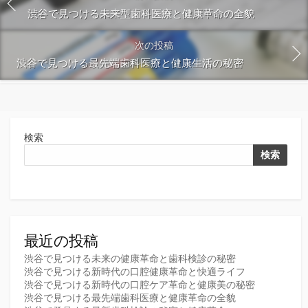
渋谷で見つける未来型歯科医療と健康革命の全貌
次の投稿
渋谷で見つける最先端歯科医療と健康生活の秘密
検索
検索
最近の投稿
渋谷で見つける未来の健康革命と歯科検診の秘密
渋谷で見つける新時代の口腔健康革命と快適ライフ
渋谷で見つける新時代の口腔ケア革命と健康美の秘密
渋谷で見つける最先端歯科医療と健康革命の全貌