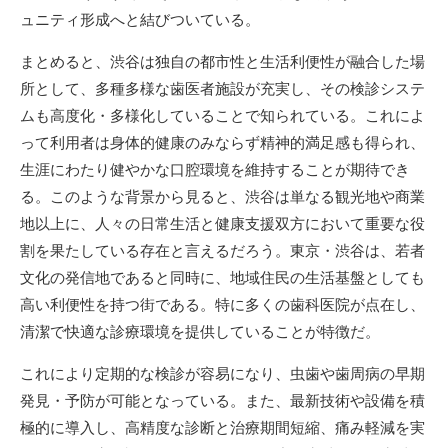
ュニティ形成へと結びついている。
まとめると、渋谷は独自の都市性と生活利便性が融合した場
所として、多種多様な歯医者施設が充実し、その検診システ
ムも高度化・多様化していることで知られている。これによ
って利用者は身体的健康のみならず精神的満足感も得られ、
生涯にわたり健やかな口腔環境を維持することが期待でき
る。このような背景から見ると、渋谷は単なる観光地や商業
地以上に、人々の日常生活と健康支援双方において重要な役
割を果たしている存在と言えるだろう。東京・渋谷は、若者
文化の発信地であると同時に、地域住民の生活基盤としても
高い利便性を持つ街である。特に多くの歯科医院が点在し、
清潔で快適な診療環境を提供していることが特徴だ。
これにより定期的な検診が容易になり、虫歯や歯周病の早期
発見・予防が可能となっている。また、最新技術や設備を積
極的に導入し、高精度な診断と治療期間短縮、痛み軽減を実